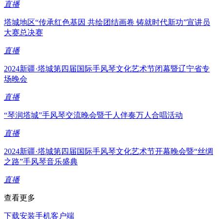
直播
塔城地区“传承红色基因 共绘团结画卷 铸就时代新功”宣讲员
大赛总决赛
直播
2024新疆·塔城第四届国际手风琴文化艺术节闭幕暨辽宁省专
场晚会
直播
“琴润塔城”手风琴交流晚会暨千人伴奏万人合唱活动
直播
2024新疆·塔城第四届国际手风琴文化艺术节开幕晚会暨“丝绸
之路”手风琴音乐盛典
直播
查看更多
下载安装手机客户端