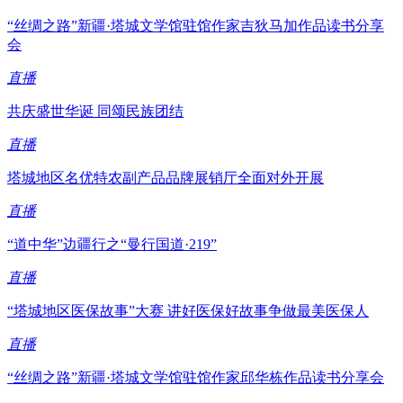
“丝绸之路”新疆·塔城文学馆驻馆作家吉狄马加作品读书分享
会
直播
共庆盛世华诞 同颂民族团结
直播
塔城地区名优特农副产品品牌展销厅全面对外开展
直播
“道中华”边疆行之“曼行国道·219”
直播
“塔城地区医保故事”大赛 讲好医保好故事争做最美医保人
直播
“丝绸之路”新疆·塔城文学馆驻馆作家邱华栋作品读书分享会