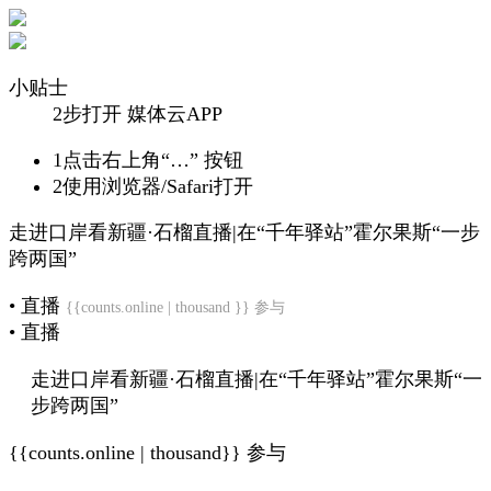
小贴士
2步打开 媒体云APP
1
点击右上角“…” 按钮
2
使用浏览器/Safari打开
走进口岸看新疆·石榴直播|在“千年驿站”霍尔果斯“一步
跨两国”
• 直播
{{counts.online | thousand }} 参与
• 直播
走进口岸看新疆·石榴直播|在“千年驿站”霍尔果斯“一
步跨两国”
{{counts.online | thousand}} 参与