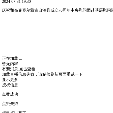
2024-07-31 19:30
庆祝和布克赛尔蒙古自治县成立70周年中央慰问团赴基层慰问
正在加载 ...
暂无内容
有新消息,点击查看
加载直播信息失败，请稍候刷新页面重试一下
显示更多
授权信息
点赞成功
点赞失败
您已点过赞了