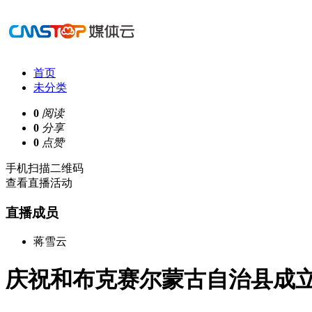
首页
未分类
0
阅读
0
分享
0
点赞
手机扫描二维码
查看直播活动
直播成员
蒋雪云
庆祝和布克赛尔蒙古自治县成立