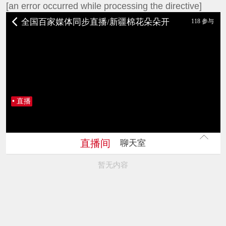
[an error occurred while processing the directive]
全国百家媒体同步直播/新疆棉花朵朵开
118 参与
• 直播
直播间
聊天室
暂无内容