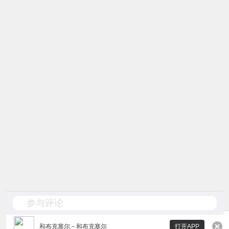
参与评论
和布克塞尔
－
和布克塞尔
打开APP