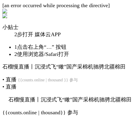
[an error occurred while processing the directive]
小贴士
2步打开 媒体云APP
1
点击右上角“…” 按钮
2
使用浏览器/Safari打开
石榴慢直播丨沉浸式飞“瞰”国产采棉机驰骋北疆棉田
• 直播
{{counts.online | thousand }} 参与
• 直播
石榴慢直播丨沉浸式飞“瞰”国产采棉机驰骋北疆棉田
{{counts.online | thousand}} 参与